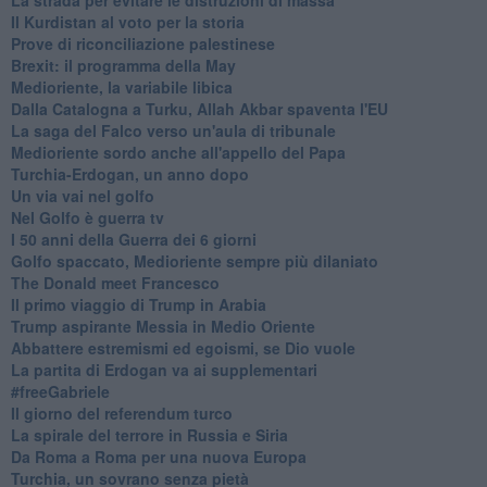
Il Kurdistan al voto per la storia
Prove di riconciliazione palestinese
Brexit: il programma della May
Medioriente, la variabile libica
Dalla Catalogna a Turku, Allah Akbar spaventa l'EU
La saga del Falco verso un'aula di tribunale
Medioriente sordo anche all'appello del Papa
Turchia-Erdogan, un anno dopo
Un via vai nel golfo
Nel Golfo è guerra tv
I 50 anni della Guerra dei 6 giorni
Golfo spaccato, Medioriente sempre più dilaniato
The Donald meet Francesco
Il primo viaggio di Trump in Arabia
Trump aspirante Messia in Medio Oriente
Abbattere estremismi ed egoismi, se Dio vuole
La partita di Erdogan va ai supplementari
#freeGabriele
Il giorno del referendum turco
La spirale del terrore in Russia e Siria
Da Roma a Roma per una nuova Europa
Turchia, un sovrano senza pietà