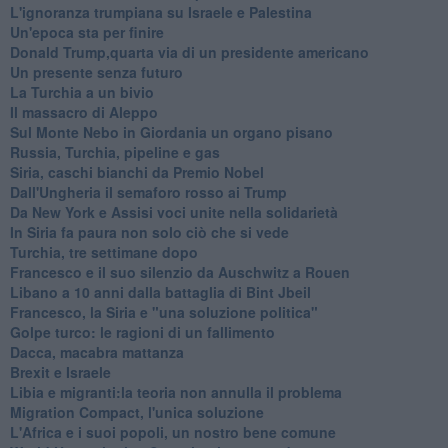
L'ignoranza trumpiana su Israele e Palestina
Un'epoca sta per finire
Donald Trump,quarta via di un presidente americano
Un presente senza futuro
La Turchia a un bivio
Il massacro di Aleppo
Sul Monte Nebo in Giordania un organo pisano
Russia, Turchia, pipeline e gas
Siria, caschi bianchi da Premio Nobel
Dall'Ungheria il semaforo rosso ai Trump
Da New York e Assisi voci unite nella solidarietà
In Siria fa paura non solo ciò che si vede
Turchia, tre settimane dopo
Francesco e il suo silenzio da Auschwitz a Rouen
Libano a 10 anni dalla battaglia di Bint Jbeil
Francesco, la Siria e "una soluzione politica"
Golpe turco: le ragioni di un fallimento
Dacca, macabra mattanza
Brexit e Israele
Libia e migranti:la teoria non annulla il problema
Migration Compact, l'unica soluzione
L'Africa e i suoi popoli, un nostro bene comune