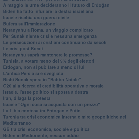
A maggio le urne decideranno il futuro di Erdoğan
Biden ha fatto infuriare la destra israeliana
Israele rischia una guerra civile
Bufera sull'immigrazione
Netanyahu a Roma, un viaggio complicato
Per Sunak niente crisi e nessuna emergenza
Le persecuzioni ai cristiani continuano da secoli
Le crisi post Brexit
Netanyahu saprà mantenere le promesse?
Tunisia, a votare meno del 9% degli elettori
Erdogan, non si può fare a meno di lui
L'antica Persia si è svegliata
Rishi Sunak spera in “Babbo Natale”
G20 alla ricerca di credibilità operativa e morale
Israele, l'asse politico si sposta a destra
Iran, dilaga la protesta
Israele "Ogni cosa si acquista con un prezzo"
La Libia contesa tra Erdogan e Putin
Turchia tra crisi economica interna e mire geopolitiche nel
Mediterraneo
GB tra crisi economica, sociale e politica
Biden in Medioriente, nessun addio