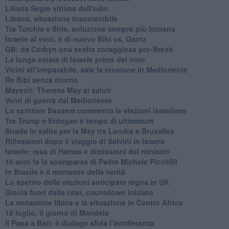
Liliana Segre vittima dell'odio
Libano, situazione insostenibile
Tra Turchia e Siria, soluzione sempre più lontana
Israele al voto, è di nuovo Bibi vs. Gantz
GB: da Corbyn una scelta coraggiosa pro-Brexit
La lunga estate di Israele prima del voto
Vicini all’irreparabile, sale la tensione in Medioriente
Re Bibi senza ritorno
Mayexit: Theresa May ai saluti
Venti di guerra dal Medioriente
Lo scrittore Bassem commenta le elezioni israeliane
Tra Trump e Erdogan è tempo di ultimatum
Strada in salita per la May tra Londra e Bruxelles
Riflessioni dopo il viaggio di Salvini in Israele
Israele: resa di Hamas e dimissioni del ministro
10 anni fa la scomparsa di Padre Michele Piccirilli
In Brasile è il momento della verità
Lo spettro delle elezioni anticipate regna in UK
Grecia fuori dalla crisi, countdown iniziato
La mutazione libica e la situazione in Centro Africa
18 luglio, il giorno di Mandela
Il Papa a Bari: il dialogo sfida l’intolleranza