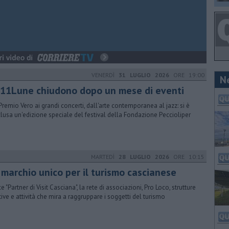
VENERDÌ
31 LUGLIO 2026
ORE 19:00
N
 11Lune chiudono dopo un mese di eventi
Premio Vero ai grandi concerti, dall'arte contemporanea al jazz: si è
lusa un'edizione speciale del festival della Fondazione Peccioliper
MARTEDÌ
28 LUGLIO 2026
ORE 10:15
 marchio unico per il turismo cascianese
 "Partner di Visit Casciana", la rete di associazioni, Pro Loco, strutture
ttive e attività che mira a raggruppare i soggetti del turismo