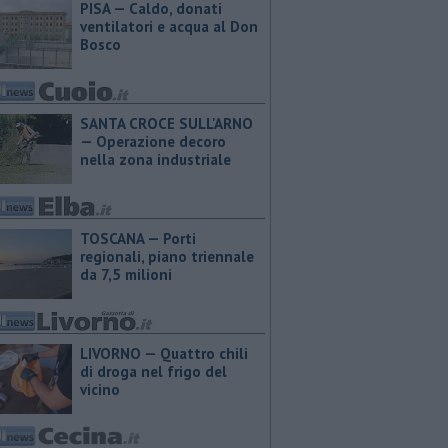
PISA — Caldo, donati
ventilatori e acqua al Don
Bosco
SANTA CROCE SULL'ARNO
— Operazione decoro
nella zona industriale
TOSCANA — Porti
regionali, piano triennale
da 7,5 milioni
LIVORNO — Quattro chili
di droga nel frigo del
vicino