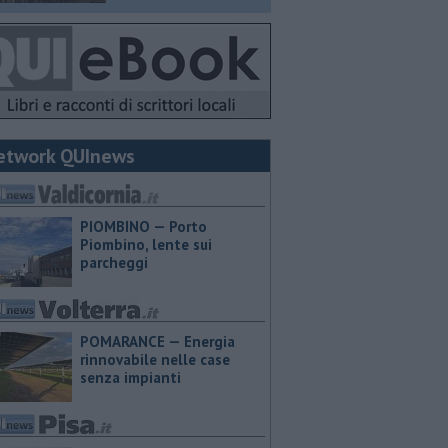
etwork QUInews
PIOMBINO — Porto
Piombino, lente sui
parcheggi
POMARANCE — Energia
rinnovabile nelle case
senza impianti