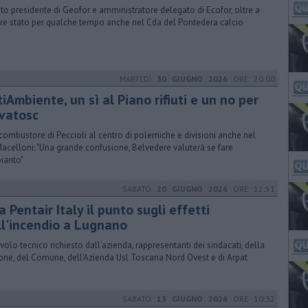
ato presidente di Geofor e amministratore delegato di Ecofor, oltre a
re stato per qualche tempo anche nel Cda del Pontedera calcio
MARTEDÌ
30 GIUGNO 2026
ORE 20:00
iAmbiente, un sì al Piano rifiuti e un no per
vatosc
combustore di Peccioli al centro di polemiche e divisioni anche nel
Macelloni: "Una grande confusione, Belvedere valuterà se fare
pianto"
SABATO
20 GIUGNO 2026
ORE 12:51
a Pentair Italy il punto sugli effetti
ll'incendio a Lugnano
avolo tecnico richiesto dall'azienda, rappresentanti dei sindacati, della
one, del Comune, dell'Azienda Usl Toscana Nord Ovest e di Arpat
SABATO
13 GIUGNO 2026
ORE 10:32