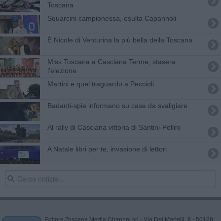
Toscana
Squarcini campionessa, esulta Capannoli
​È Nicole di Venturina la più bella della Toscana
Miss Toscana a Casciana Terme, stasera
l'elezione
Martini e quel traguardo a Peccioli
Badanti-spie informano su case da svaligiare
Al rally di Casciana vittoria di Santini-Pollini
A Natale libri per te, invasione di lettori
Editore Toscana Media Channel srl - Via Dei Martelli, 8 - 50129