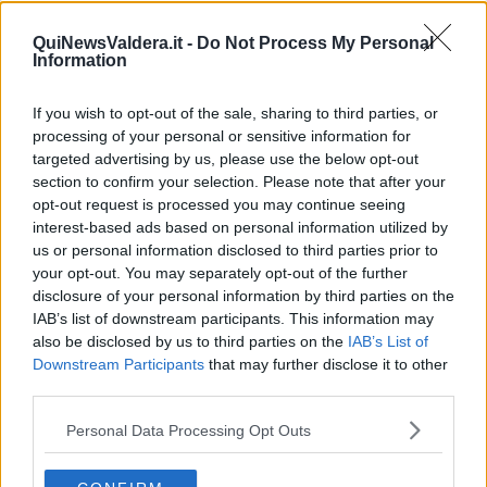
Ecofor Fiabe, già oltre 2.500 prenotazioni
QuiNewsValdera.it -
Do Not Process My Personal
Information
Daniel Pennac chiude la settimana di Ecofor
Fiabe
Marco Paolini porta Darwin al Teatro Era
If you wish to opt-out of the sale, sharing to third parties, or
processing of your personal or sensitive information for
targeted advertising by us, please use the below opt-out
Scienza e arte nel weekend di Ecofor fiabe
section to confirm your selection. Please note that after your
opt-out request is processed you may continue seeing
In più di mille alle installazioni di Ecofor Fiabe
interest-based ads based on personal information utilized by
us or personal information disclosed to third parties prior to
​Festa della Repubblica, fra cerimonie e parate
your opt-out. You may separately opt-out of the further
disclosure of your personal information by third parties on the
La Pergola teatro di interesse nazionale
IAB’s list of downstream participants. This information may
also be disclosed by us to third parties on the
IAB’s List of
Ancora tre giorni di Festival della fragola
Downstream Participants
that may further disclose it to other
third parties.
Riccardo 3 al teatro Politeama
Personal Data Processing Opt Outs
Una nuova fusione per mantenere vivi i teatri