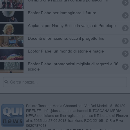
Ecofor Fiabe per immaginare il futuro
Applausi per Nancy Brilli e la valigia di Penelope
Docenti e formazione, ecco il progetto Iris
Ecofor Fiabe, un mondo di storie e magie
Ecofor Fiabe, protagonisti migliaia di ragazzi e 36
scuole
Editore Toscana Media Channel srl - Via Dei Martelli, 8 - 50129
FIRENZE - info@toscanamediachannel.it. TOSCANA MEDIA
NEWS quotidiano on line registrato presso il Tribunale di Firenze
al n. 5935 del 27.09.2013. Iscrizione ROC 22105 - C.F. e P.Iva
0620787048