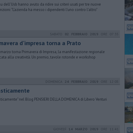
su dell'Usb hanno avuto da ridire sui criteri usati per tre nuove
nzioni: "L'azienda ha messo i dipendenti l'uno contro l'altro"
SABATO
02 FEBBRAIO 2019
ORE 07:35
imavera d'impresa torna a Prato
1 marzo torna Primavera di Impresa, la manifestazione regionale
cata alla creatività. Un premio, tavole rotonde e workshop
DOMENICA
24 FEBBRAIO 2019
ORE 12:05
lasticamente
asticamente" nel Blog PENSIERI DELLA DOMENICA di Libero Venturi
GIOVEDÌ
14 MARZO 2019
ORE 11:41