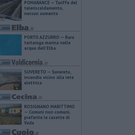
POMARANCE — Tariffe del
teleriscaldamento,
nessun aumento
PORTO AZZURRO — Rara
tartaruga marina nelle
acque dell'Elba
SUVERETO — Suvereto,
incendio vicino alla rete
elettrica
ROSIGNANO MARITTIMO
— Comuni non comuni,
preferite le casette di
Vada