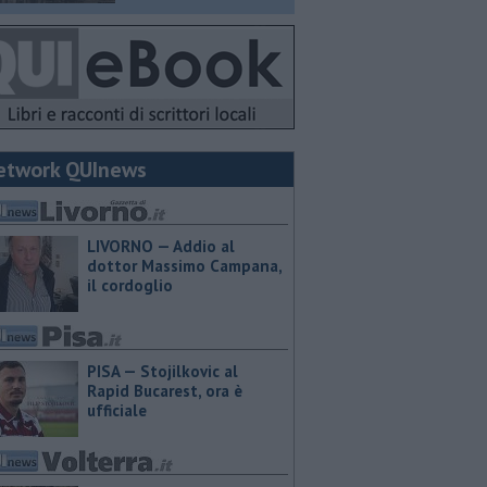
etwork QUInews
LIVORNO — Addio al
dottor Massimo Campana,
il cordoglio
PISA — Stojilkovic al
Rapid Bucarest, ora è
ufficiale