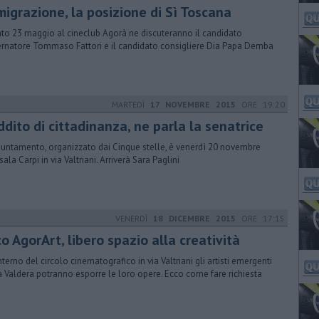
migrazione, la posizione di Sì Toscana
to 23 maggio al cineclub Agorà ne discuteranno il candidato
rnatore Tommaso Fattori e il candidato consigliere Dia Papa Demba
MARTEDÌ
17 NOVEMBRE 2015
ORE 19:20
dito di cittadinanza, ne parla la senatrice
puntamento, organizzato dai Cinque stelle, è venerdì 20 novembre
sala Carpi in via Valtriani. Arriverà Sara Paglini
VENERDÌ
18 DICEMBRE 2015
ORE 17:15
o AgorArt, libero spazio alla creatività
interno del circolo cinematografico in via Valtriani gli artisti emergenti
a Valdera potranno esporre le loro opere. Ecco come fare richiesta