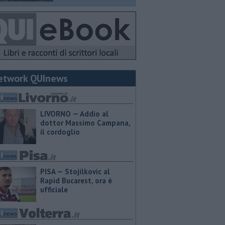
etwork QUInews
LIVORNO — Addio al
dottor Massimo Campana,
il cordoglio
PISA — Stojilkovic al
Rapid Bucarest, ora è
ufficiale