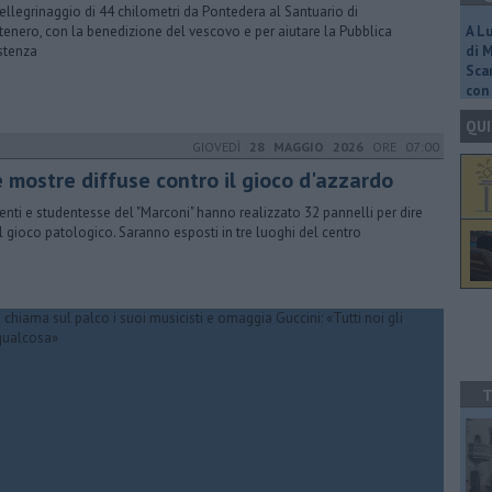
ellegrinaggio di 44 chilometri da Pontedera al Santuario di
enero, con la benedizione del vescovo e per aiutare la Pubblica
A L
stenza
di 
Scar
con 
QUI
GIOVEDÌ
28 MAGGIO 2026
ORE 07:00
e mostre diffuse contro il gioco d'azzardo
enti e studentesse del "Marconi" hanno realizzato 32 pannelli per dire
l gioco patologico. Saranno esposti in tre luoghi del centro
T