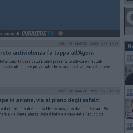
LUNEDÌ
23 MARZO 2026
ORE 13:15
N
 rete antiviolenza fa tappa all'Agorà
aletta Carpi la Casa della Donna presenta le attività e i risultati
iunti da tutta la rete provinciale che si occupa di violenza di genere
LUNEDÌ
09 MARZO 2026
ORE 16:30
pe in azione, via al piano degli asfalti
to il rifacimento di via della Misericordia, con divieti e chiusure. Poi
herà a via Dante, piazza Unità d’Italia e a viale della Repubblica