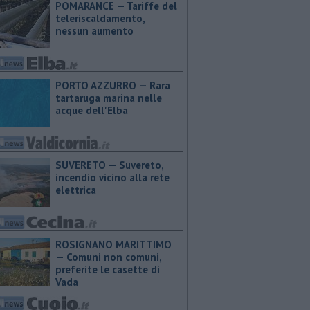
POMARANCE — Tariffe del
teleriscaldamento,
nessun aumento
PORTO AZZURRO — Rara
tartaruga marina nelle
acque dell'Elba
SUVERETO — Suvereto,
incendio vicino alla rete
elettrica
ROSIGNANO MARITTIMO
— Comuni non comuni,
preferite le casette di
Vada