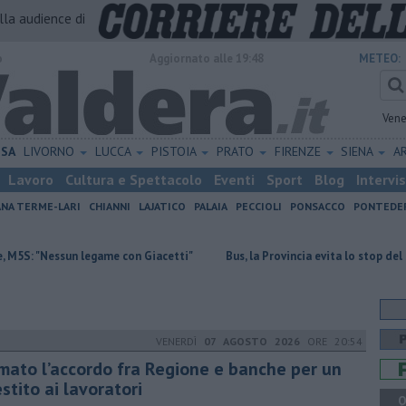
alla audience di
o
Aggiornato alle 19:48
METEO:
Vene
ISA
LIVORNO
LUCCA
PISTOIA
PRATO
FIRENZE
SIENA
A
Lavoro
Cultura e Spettacolo
Eventi
Sport
Blog
Intervi
ANA TERME-LARI
CHIANNI
LAJATICO
PALAIA
PECCIOLI
PONSACCO
PONTEDE
n legame con Giacetti"
Bus, la Provincia evita lo stop del servizio
VENERDÌ
07 AGOSTO 2026
ORE 20:54
rmato l’accordo fra Regione e banche per un
stito ai lavoratori
Q