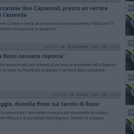
ercatone Uno Capannoli, presto un vertice
n l’azienda
one, Comuni e sindacati chiederanno un ripensamento. Fatticcioni: “E’
rtante non liquidare la questione”
GIOVEDÌ
08 SETTEMBRE 2016
ORE 13:00
a Rossi nessuna risposta"
ilm aveva inviato una richiesta di incontro al presidente della Regione
i un mese fa. Priorità del sindacato il ripristino della solidarietà
GIOVEDÌ
28 LUGLIO 2016
ORE 09:18
ggio, duemila firme sul tavolo di Rossi
 ha annunciato l'imminente consegna del documento al sindaco
ne Millozzi e al presidente della Regione. Domani lo sciopero