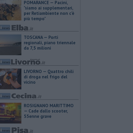
POMARANCE — Pacini,
"siamo ai supplementari,
per Retiambiente non c'è
più tempo"
TOSCANA — Porti
regionali, piano triennale
da 7,5 milioni
LIVORNO — Quattro chili
di droga nel frigo del
vicino
ROSIGNANO MARITTIMO
— Cade dallo scooter,
55enne grave