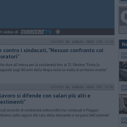
GIOVEDÌ
02 LUGLIO 2026
ORE 11:30
N
 contro i sindacati, "Nessun confronto coi
oratori"
che dure all'intesa per la solidarietà fino al 31 Ottobre: "Finita la
aganda sugli 80 anni della Vespa resta la realtà di un futuro incerto"
GIOVEDÌ
02 LUGLIO 2026
ORE 07:00
 lavoro si difende con salari più alti e
vestimenti"
 sull'accordo di solidarietà sottoscritto tra i sindacati e Piaggio:
lettiamo sulle ragioni del calo della domanda e sui passi dell'azienda"