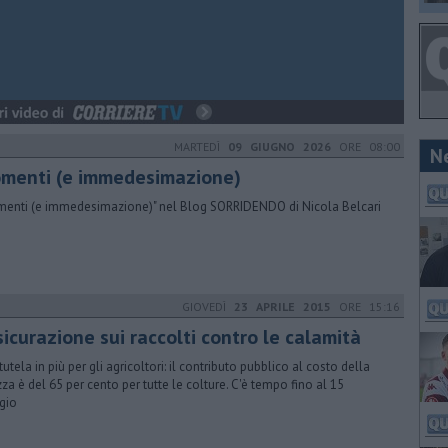
MARTEDÌ
09 GIUGNO 2026
ORE 08:00
N
menti (e immedesimazione)
enti (e immedesimazione)" nel Blog SORRIDENDO di Nicola Belcari
GIOVEDÌ
23 APRILE 2015
ORE 15:16
icurazione sui raccolti contro le calamità
tutela in più per gli agricoltori: il contributo pubblico al costo della
zza è del 65 per cento per tutte le colture. C'è tempo fino al 15
gio