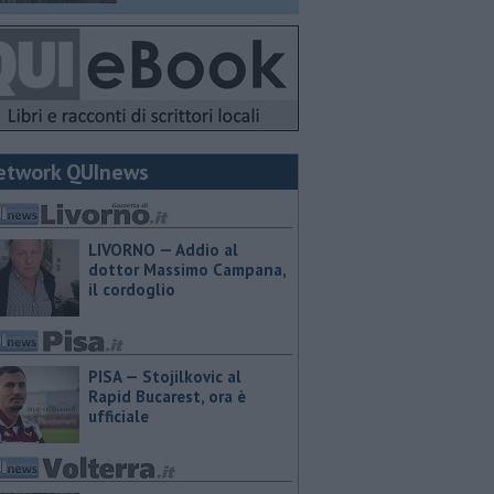
etwork QUInews
LIVORNO — Addio al
dottor Massimo Campana,
il cordoglio
PISA — Stojilkovic al
Rapid Bucarest, ora è
ufficiale