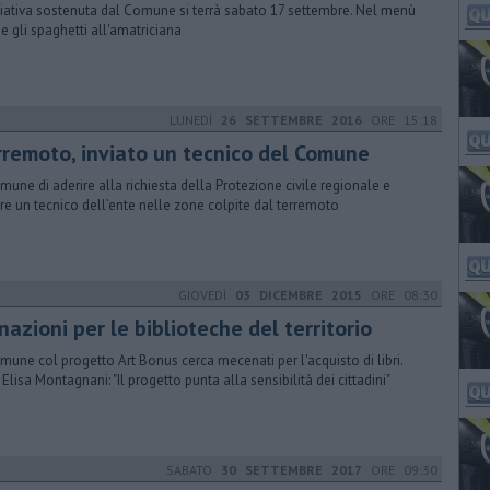
iziativa sostenuta dal Comune si terrà sabato 17 settembre. Nel menù
e gli spaghetti all'amatriciana
LUNEDÌ
26 SETTEMBRE 2016
ORE 15:18
rremoto, inviato un tecnico del Comune
omune di aderire alla richiesta della Protezione civile regionale e
are un tecnico dell’ente nelle zone colpite dal terremoto
GIOVEDÌ
03 DICEMBRE 2015
ORE 08:30
azioni per le biblioteche del territorio
omune col progetto Art Bonus cerca mecenati per l'acquisto di libri.
 Elisa Montagnani: "Il progetto punta alla sensibilità dei cittadini"
SABATO
30 SETTEMBRE 2017
ORE 09:30