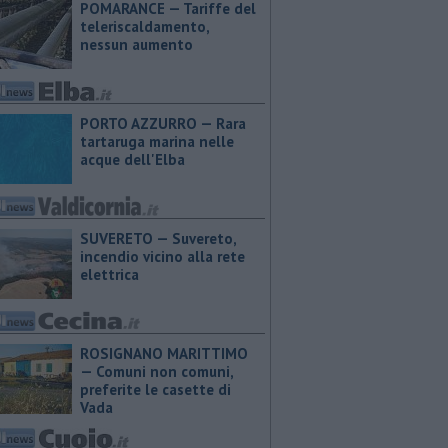
POMARANCE — Tariffe del
teleriscaldamento,
nessun aumento
PORTO AZZURRO — Rara
tartaruga marina nelle
acque dell'Elba
SUVERETO — Suvereto,
incendio vicino alla rete
elettrica
ROSIGNANO MARITTIMO
— Comuni non comuni,
preferite le casette di
Vada