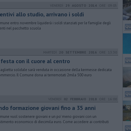
VENERDÌ
29 AGOSTO 2014
ORE 09:05
entivi allo studio, arrivano i soldi
omune entro novembre liquiderà i soldi stanziati per le famiglie degli
enti nel pacchetto scuola
MARTEDÌ
20 SETTEMBRE 2016
ORE 13:30
festa con il cuore al centro
aglietta solidale sarà venduta in occasione della kermesse dedicata
ommercio. Il Comune dona ai terremotati 2mila 500 euro
VENERDÌ
02 FEBBRAIO 2018
ORE 16:00
ndo formazione giovani fino a 35 anni
omune vuol sostenere giovani e un po' meno giovani con un
stimento economico di diecimila euro. Come accedere ai contributi