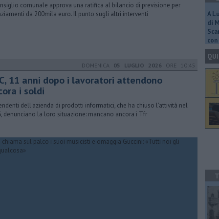
onsiglio comunale approva una ratifica al bilancio di previsione per
nziamenti da 200mila euro. Il punto sugli altri interventi
A L
di 
Scar
con 
QUI
DOMENICA
05 LUGLIO 2026
ORE 10:45
C, 11 anni dopo i lavoratori attendono
ora i soldi
endenti dell'azienda di prodotti informatici, che ha chiuso l'attività nel
, denunciano la loro situazione: mancano ancora i Tfr
T