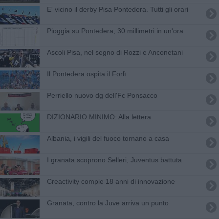
E' vicino il derby Pisa Pontedera. Tutti gli orari
Pioggia su Pontedera, 30 millimetri in un'ora
Ascoli Pisa, nel segno di Rozzi e Anconetani
​Il Pontedera ospita il Forlì
Perriello nuovo dg dell'Fc Ponsacco
​DIZIONARIO MINIMO: Alla lettera
Albania, i vigili del fuoco tornano a casa
I granata scoprono Selleri, Juventus battuta
Creactivity compie 18 anni di innovazione
Granata, contro la Juve arriva un punto