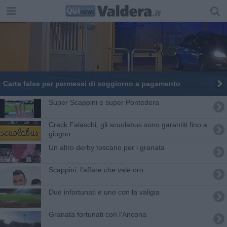
Carte false per permessi di soggiorno a pagamento
Super Scappini e super Pontedera
Crack Falaschi, gli scuolabus sono garantiti fino a
giugno
Un altro derby toscano per i granata
Scappini, l'affare che vale oro
Due infortunati e uno con la valigia
Granata fortunati con l'Ancona