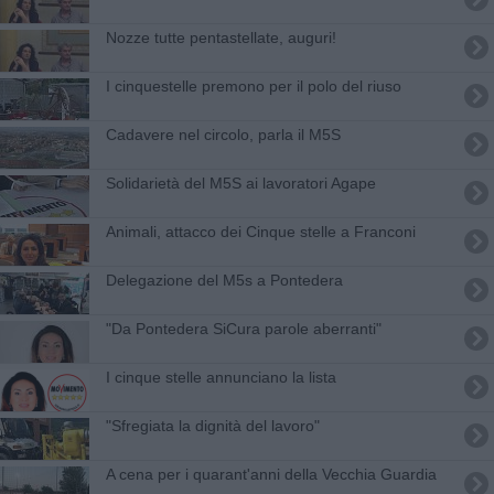
Nozze tutte pentastellate, auguri!
I cinquestelle premono per il polo del riuso
Cadavere nel circolo, parla il M5S
Solidarietà del M5S ai lavoratori Agape
Animali, attacco dei Cinque stelle a Franconi
​Delegazione del M5s a Pontedera
"Da Pontedera SiCura parole aberranti"
I cinque stelle annunciano la lista
"Sfregiata la dignità del lavoro"
A cena per i quarant'anni della Vecchia Guardia